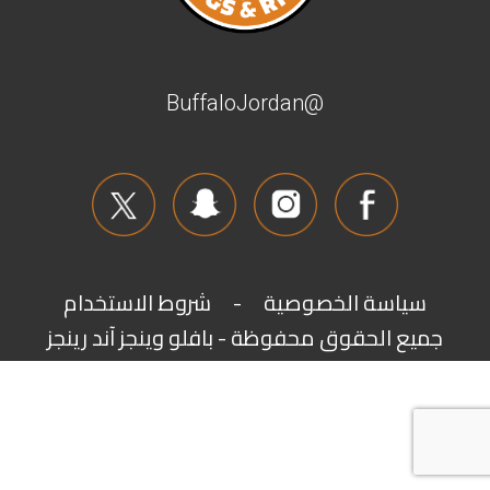
@BuffaloJordan
شروط الاستخدام
-
سياسة الخصوصية
جميع الحقوق محفوظة - بافلو وينجز آند رينجز