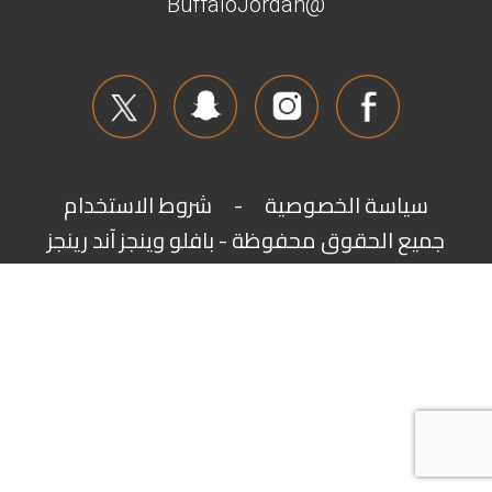
@BuffaloJordan
سياسة الخصوصية
-
شروط الاستخدام
جميع الحقوق محفوظة - بافلو وينجز آند رينجز