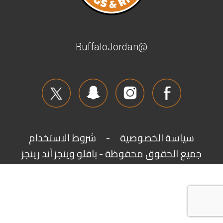
@BuffaloJordan
سياسة الخصوصية
-
شروط الاستخدام
جميع الحقوق محفوظة - بافلو وينجز آند رينجز