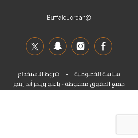
@BuffaloJordan
سياسة الخصوصية
-
شروط الاستخدام
جميع الحقوق محفوظة - بافلو وينجز آند رينجز