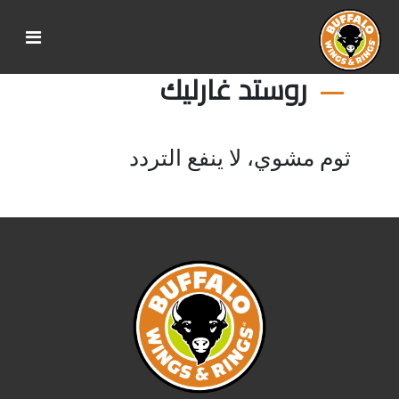
روستد غارليك
ثوم مشوي، لا ينفع التردد