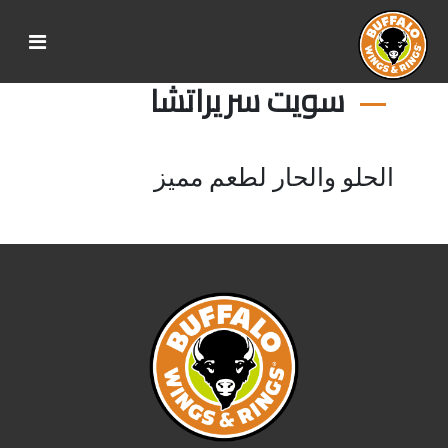
سويت سريراتشا
الحلو والحار لطعم مميز