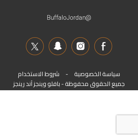
@BuffaloJordan
سياسة الخصوصية
-
شروط الاستخدام
جميع الحقوق محفوظة - بافلو وينجز آند رينجز